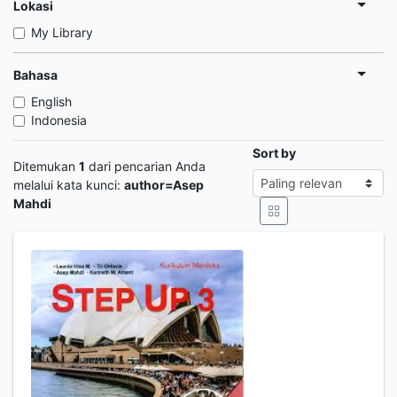
Lokasi
My Library
Bahasa
English
Indonesia
Sort by
Ditemukan
1
dari pencarian Anda
melalui kata kunci:
author=Asep
Mahdi