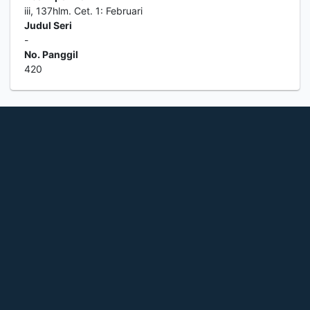
iii, 137hlm. Cet. 1: Februari
Judul Seri
-
No. Panggil
420