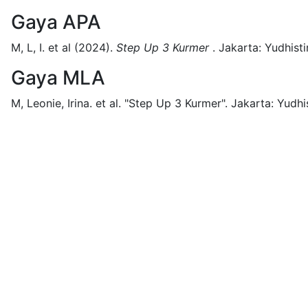
Gaya APA
M, L, I. et al
(2024).
Step Up 3 Kurmer
.
Jakarta:
Yudhisti
Gaya MLA
M, Leonie, Irina. et al.
"Step Up 3 Kurmer".
Jakarta:
Yudhis