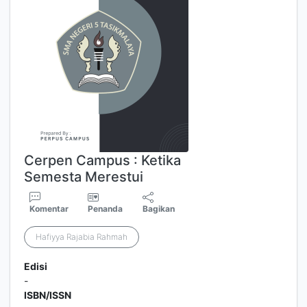
Cerpen Campus : Ketika
Semesta Merestui
Komentar
Penanda
Bagikan
Hafiyya Rajabia Rahmah
Edisi
-
ISBN/ISSN