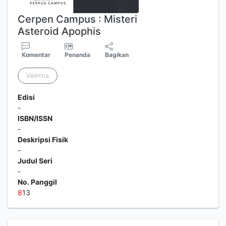
Cerpen Campus : Misteri
Asteroid Apophis
Komentar
Penanda
Bagikan
Valerina
Edisi
-
ISBN/ISSN
-
Deskripsi Fisik
-
Judul Seri
-
No. Panggil
8
13