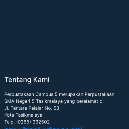
Tentang Kami
Perpustakaan Campus 5 merupakan Perpustakaan
SMA Negeri 5 Tasikmalaya yang beralamat di
Jl. Tentara Pelajar No. 58
Kota Tasikmalaya
Telp. (0265) 332502
pustaka@sman5-tasikmalaya.sch.id