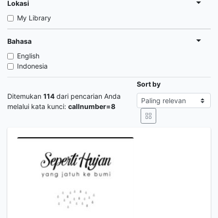
Lokasi
My Library
Bahasa
English
Indonesia
Sort by
Ditemukan
114
dari pencarian Anda
melalui kata kunci:
callnumber=8