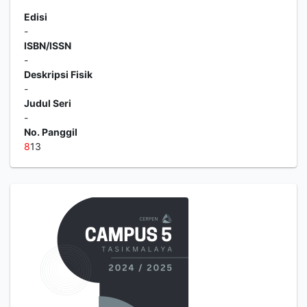
Edisi
-
ISBN/ISSN
-
Deskripsi Fisik
-
Judul Seri
-
No. Panggil
8
13