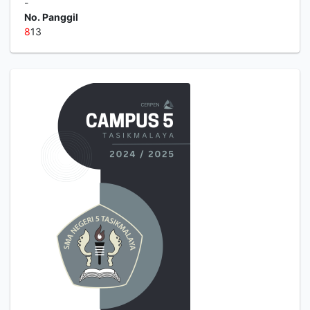
-
No. Panggil
8
13