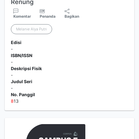
Renung
Komentar
Penanda
Bagikan
Melanie Alya Putri
Edisi
-
ISBN/ISSN
-
Deskripsi Fisik
-
Judul Seri
-
No. Panggil
8
13