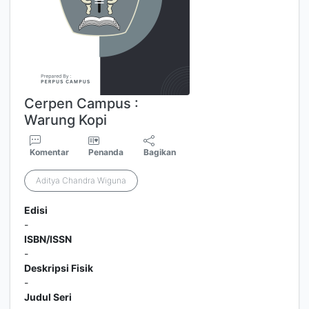
Cerpen Campus :
Warung Kopi
Komentar
Penanda
Bagikan
Aditya Chandra Wiguna
Edisi
-
ISBN/ISSN
-
Deskripsi Fisik
-
Judul Seri