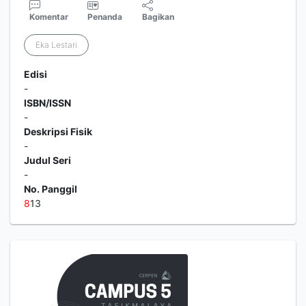
Komentar
Penanda
Bagikan
Eka Lestari
Edisi
-
ISBN/ISSN
-
Deskripsi Fisik
-
Judul Seri
-
No. Panggil
8
13