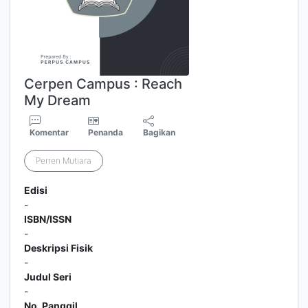
Cerpen Campus : Reach
My Dream
Komentar
Penanda
Bagikan
Perren Mutiara
Edisi
-
ISBN/ISSN
-
Deskripsi Fisik
-
Judul Seri
-
No. Panggil