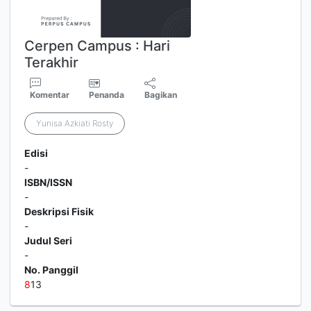
Cerpen Campus : Hari
Terakhir
Komentar
Penanda
Bagikan
Yunisa Azkiati Rosty
Edisi
-
ISBN/ISSN
-
Deskripsi Fisik
-
Judul Seri
-
No. Panggil
8
13