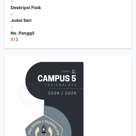
-
Deskripsi Fisik
-
Judul Seri
-
No. Panggil
8
13