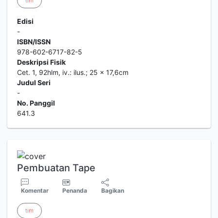
tim
Edisi
-
ISBN/ISSN
978-602-6717-82-5
Deskripsi Fisik
Cet. 1, 92hlm, iv.: ilus.; 25 x 17,6cm
Judul Seri
-
No. Panggil
641.3
Pembuatan Tape
Komentar
Penanda
Bagikan
tim