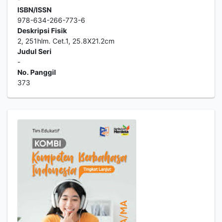
ISBN/ISSN
978-634-266-773-6
Deskripsi Fisik
2, 251hlm. Cet.1, 25.8X21.2cm
Judul Seri
-
No. Panggil
373