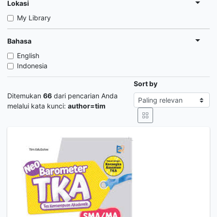
Lokasi
My Library
Bahasa
English
Indonesia
Sort by
Ditemukan
66
dari pencarian Anda
melalui kata kunci:
author=tim