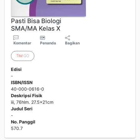
Pasti Bisa Biologi
SMA/MA Kelas X
Komentar
Penanda
Bagikan
TIM
GO
Edisi
-
ISBN/ISSN
40-000-0616-0
Deskripsi Fisik
iii, 76hlm. 27.5x21cm
Judul Seri
-
No. Panggil
570.7