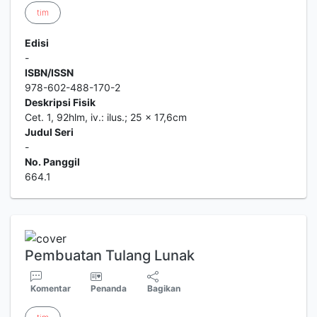
tim
Edisi
-
ISBN/ISSN
978-602-488-170-2
Deskripsi Fisik
Cet. 1, 92hlm, iv.: ilus.; 25 x 17,6cm
Judul Seri
-
No. Panggil
664.1
Pembuatan Tulang Lunak
Komentar
Penanda
Bagikan