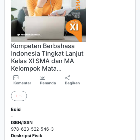
Kompeten Berbahasa
Indonesia Tingkat Lanjut
Kelas XI SMA dan MA
Kelompok Mata…
Komentar
Penanda
Bagikan
tim
Edisi
-
ISBN/ISSN
978-623-522-546-3
Deskripsi Fisik