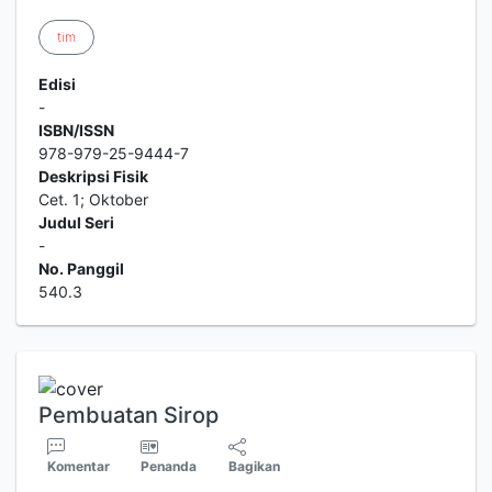
tim
Edisi
-
ISBN/ISSN
978-979-25-9444-7
Deskripsi Fisik
Cet. 1; Oktober
Judul Seri
-
No. Panggil
540.3
Pembuatan Sirop
Komentar
Penanda
Bagikan