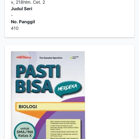
v, 218hlm. Cet. 2
Judul Seri
-
No. Panggil
410