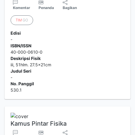
Komentar
Penanda
Bagikan
TIM
GO
Edisi
-
ISBN/ISSN
40-000-0610-0
Deskripsi Fisik
iii, 51hlm. 27.5x21cm
Judul Seri
-
No. Panggil
530.1
Kamus Pintar Fisika