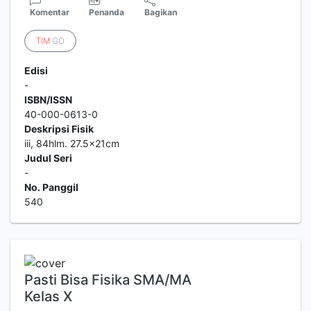
Komentar
Penanda
Bagikan
TIM
GO
Edisi
-
ISBN/ISSN
40-000-0613-0
Deskripsi Fisik
iii, 84hlm. 27.5x21cm
Judul Seri
-
No. Panggil
540
Pasti Bisa Fisika SMA/MA
Kelas X