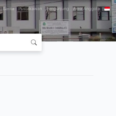
Berita
Pustakawan
Pengunjung
Area Anggota