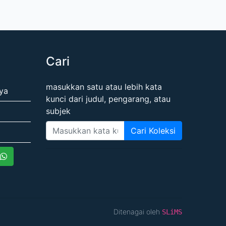
Cari
masukkan satu atau lebih kata
ya
kunci dari judul, pengarang, atau
subjek
Cari Koleksi
Ditenagai oleh
SLiMS