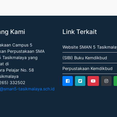
ang Kami
Link Terkait
takaan Campus 5
Website SMAN 5 Tasikmala
kan Perpustakaan SMA
5 Tasikmalaya yang
(SIBI) Buku Kemdikbud
at di
Perpustakaan Kemdikbud
ara Pelajar No. 58
sikmalaya
0265) 332502
@sman5-tasikmalaya.sch.id