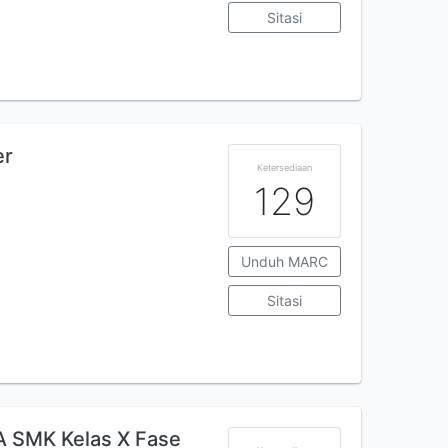
Sitasi
er
Ketersediaan
129
Unduh MARC
Sitasi
A SMK Kelas X Fase