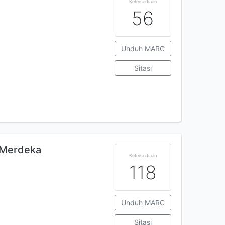
Ketersediaan
56
Unduh MARC
Sitasi
 Merdeka
Ketersediaan
118
Unduh MARC
Sitasi