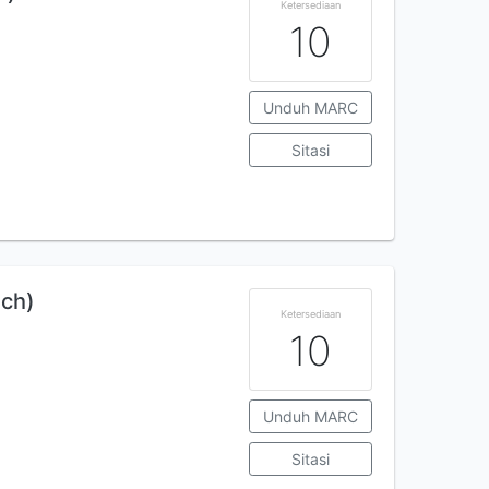
Ketersediaan
10
Unduh MARC
Sitasi
sch)
Ketersediaan
10
Unduh MARC
Sitasi