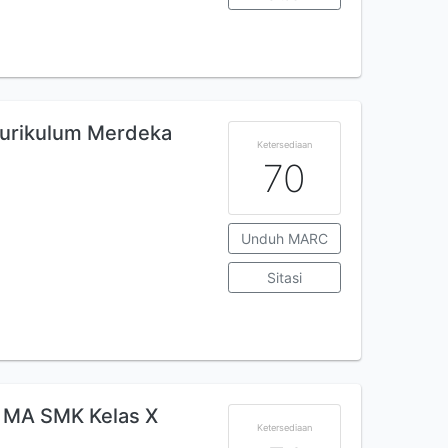
Kurikulum Merdeka
Ketersediaan
70
Unduh MARC
Sitasi
A MA SMK Kelas X
Ketersediaan