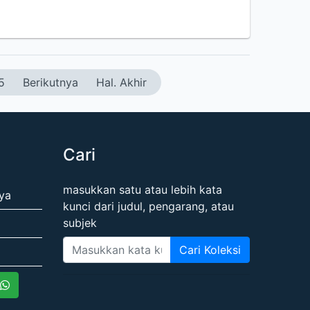
5
Berikutnya
Hal. Akhir
Cari
masukkan satu atau lebih kata
ya
kunci dari judul, pengarang, atau
subjek
Cari Koleksi