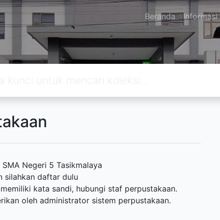
Beranda
Informasi
takaan
 SMA Negeri 5 Tasikmalaya
silahkan daftar dulu
miliki kata sandi, hubungi staf perpustakaan.
rikan oleh administrator sistem perpustakaan.