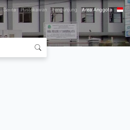
Berita
Pustakawan
Pengunjung
Area Anggota