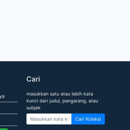
Cari
masukkan satu atau lebih kata
ya
kunci dari judul, pengarang, atau
subjek
Cari Koleksi