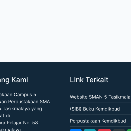
ang Kami
Link Terkait
takaan Campus 5
Website SMAN 5 Tasikmala
kan Perpustakaan SMA
5 Tasikmalaya yang
(SIBI) Buku Kemdikbud
at di
Perpustakaan Kemdikbud
ara Pelajar No. 58
sikmalaya